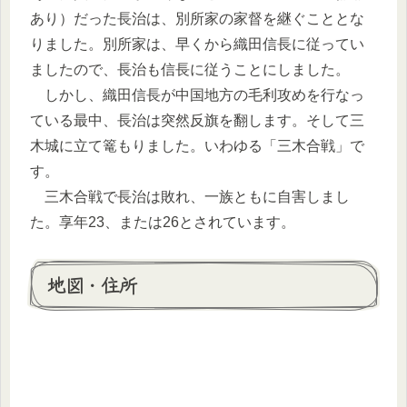
あり）だった長治は、別所家の家督を継ぐこととな
りました。別所家は、早くから織田信長に従ってい
ましたので、長治も信長に従うことにしました。
しかし、織田信長が中国地方の毛利攻めを行なっ
ている最中、長治は突然反旗を翻します。そして三
木城に立て篭もりました。いわゆる「三木合戦」で
す。
三木合戦で長治は敗れ、一族ともに自害しまし
た。享年23、または26とされています。
地図・住所