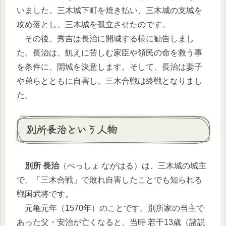
いました。三木城下町を焼き払い、三木城の支城を
攻め落とし、三木城を孤立させたのです。
その後、秀吉は長治に開城する様に勧告しまし
た。長治は、飢えに苦しむ家臣や領民の命を救う事
を条件に、開城を決意します。そして、長治は妻子
や弟らとともに自害し、三木合戦は終戦となりまし
た。
別所長治という人物
別所 長治
（べっしょ ながはる）は、三木城の城主
で、「三木合戦」で敗れ自害したことでも知られる
戦国武将です。
元亀元年（1570年）のことです。別所家の当主で
あった父・安治が亡くなると、当時 若干13歳（諸説