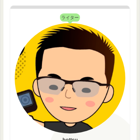
ライター
bottsu