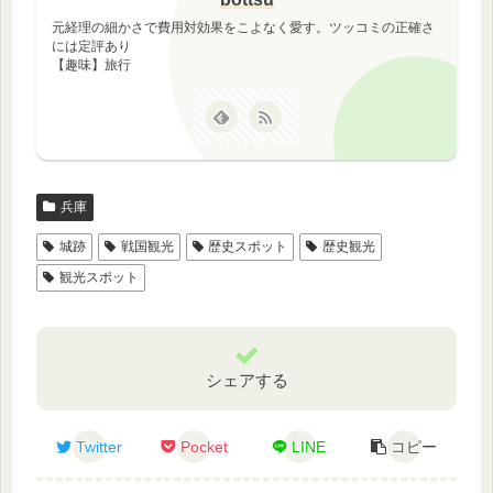
元経理の細かさで費用対効果をこよなく愛す。ツッコミの正確さ
には定評あり
【趣味】旅行
兵庫
城跡
戦国観光
歴史スポット
歴史観光
観光スポット
シェアする
Twitter
Pocket
LINE
コピー