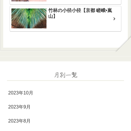
竹林の小径小径【京都 嵯峨•嵐
山】
月別一覧
2023年10月
2023年9月
2023年8月