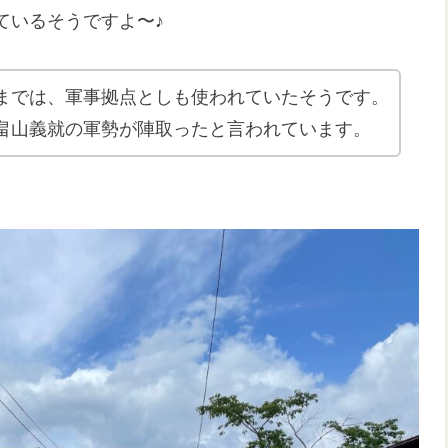
いるそうですよ〜♪
までは、軍事拠点としも使われていたそうです。
畠山義就の軍勢が陣取ったと言われています。