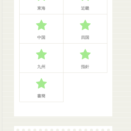
東海
近畿
中国
四国
九州
指針
書簡