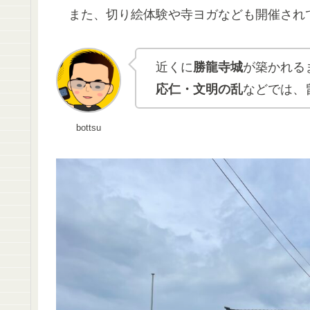
また、切り絵体験や寺ヨガなども開催されて
近くに
勝龍寺城
が築かれる
応仁・文明の乱
などでは、
bottsu