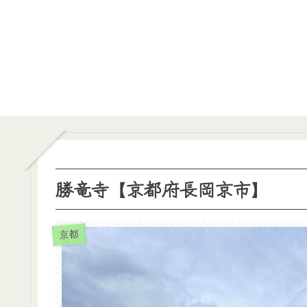
勝竜寺【京都府長岡京市】
京都