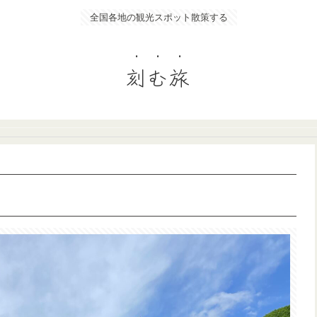
全国各地の観光スポット散策する
刻む旅