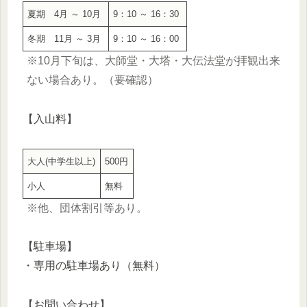
夏期 4月 ～ 10月
9：10 ～ 16：30
冬期 11月 ～ 3月
9：10 ～ 16：00
※10月下旬は、大師堂・大塔・大伝法堂が拝観出来
ない場合あり。
（要確認）
【入山料】
大人(中学生以上)
500円
小人
無料
※
他、団体割引等あり。
【駐車場】
・専用の駐車場あり（無料）
【お問い合わせ】