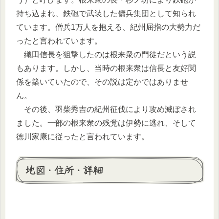
持ち込まれ、鉄砲で武装した傭兵集団として知られ
ています。僧兵1万人を抱える、紀州屈指の大勢力だ
ったと言われています。
織田信長を狙撃したのは根来衆の門徒だという説
もあります。しかし、当時の根来衆は信長と友好関
係を築いていたので、その説は定かではありませ
ん。
その後、羽柴秀吉の紀州征伐により攻め滅ぼされ
ました。一部の根来衆の残党は伊勢に逃れ、そして
徳川家康に従ったと言われています。
地図・住所・詳細