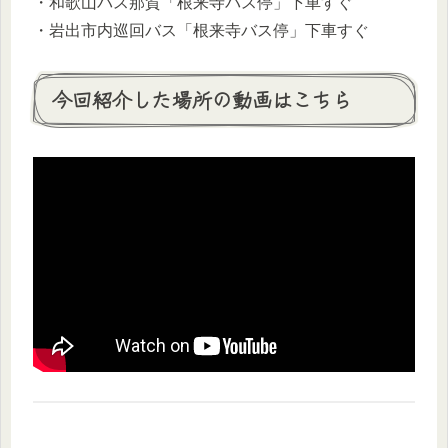
・和歌山バス那賀「根来寺バス停」下車すぐ
・岩出市内巡回バス「根来寺バス停」下車すぐ
今回紹介した場所の動画はこちら