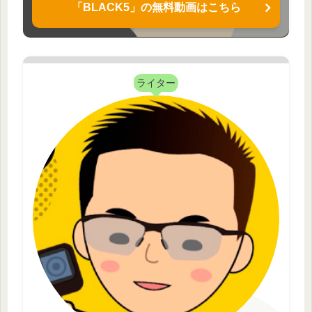
「BLACK5」の無料動画はこちら
ライター