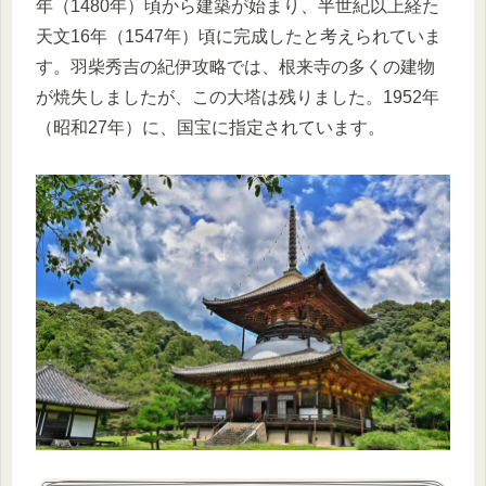
年（1480年）頃から建築が始まり、半世紀以上経た
天文16年（1547年）頃に完成したと考えられていま
す。羽柴秀吉の紀伊攻略では、根来寺の多くの建物
が焼失しましたが、この大塔は残りました。1952年
（昭和27年）に、国宝に指定されています。