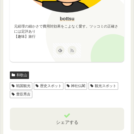
bottsu
元経理の細かさで費用対効果をこよなく愛す。ツッコミの正確さ
には定評あり
【趣味】旅行
和歌山
戦国観光
歴史スポット
神社仏閣
観光スポット
豊臣秀吉
シェアする