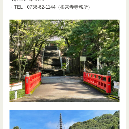
・TEL 0736-62-1144（根來寺寺務所）