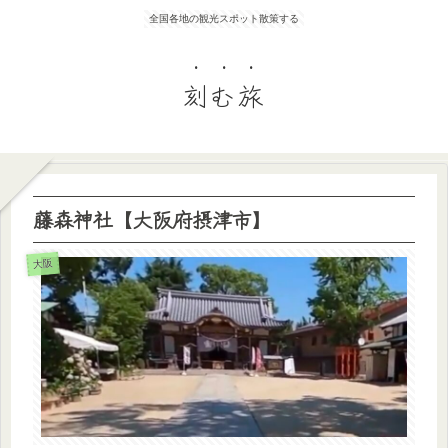
全国各地の観光スポット散策する
刻む旅
藤森神社【大阪府摂津市】
大阪