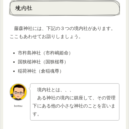
境内社
藤森神社には、下記の３つの境内社があります。
ここもあわせてお詣りしましょう。
市杵島神社（市杵嶋姫命）
国狭槌神社（国狭槌尊）
稲荷神社（倉稲魂尊）
境内社とは、、、
ある神社の境内に鎮座して、その管理
下にある他の小さな神社のことを言いま
bottsu
す。