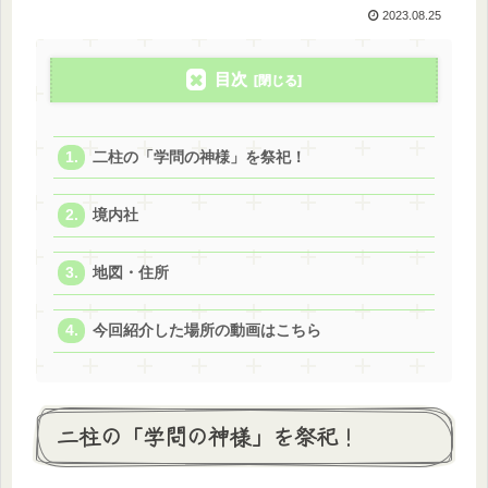
2023.08.25
目次
二柱の「学問の神様」を祭祀！
境内社
地図・住所
今回紹介した場所の動画はこちら
二柱の「学問の神様」を祭祀！