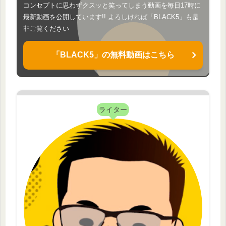
コンセプトに思わずクスッと笑ってしまう動画を毎日17時に
最新動画を公開しています!! よろしければ「BLACK5」も是
非ご覧ください
「BLACK5」の無料動画はこちら
ライター