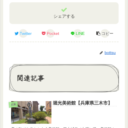
シェアする
Twitter
Pocket
LINE
コピー
bottsu
関連記事
堀光美術館【兵庫県三木市】
兵庫