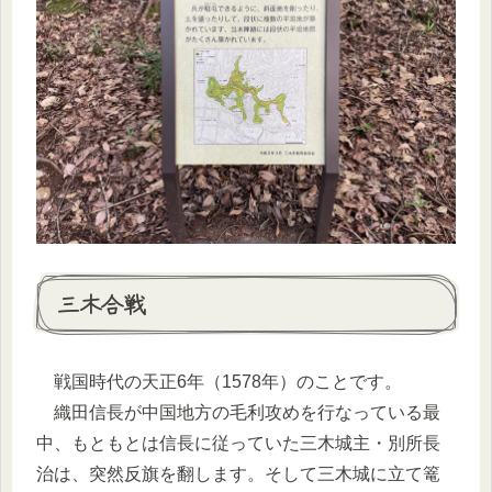
三木合戦
戦国時代の天正6年（1578年）のことです。
織田信長が中国地方の毛利攻めを行なっている最
中、もともとは信長に従っていた三木城主・別所長
治は、突然反旗を翻します。そして三木城に立て篭