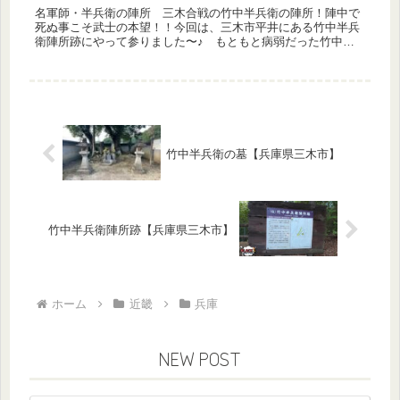
名軍師・半兵衛の陣所 三木合戦の竹中半兵衛の陣所！陣中で
死ぬ事こそ武士の本望！！今回は、三木市平井にある竹中半兵
衛陣所跡にやって参りました〜♪ もともと病弱だった竹中半
兵衛は、「三木合戦」の最中に、ここ平井山の陣中で病死した
そうです。半兵衛...
竹中半兵衛の墓【兵庫県三木市】
竹中半兵衛陣所跡【兵庫県三木市】
ホーム
近畿
兵庫
NEW POST