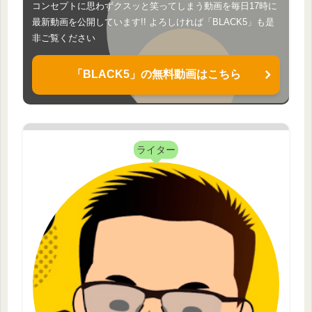
コンセプトに思わずクスッと笑ってしまう動画を毎日17時に
最新動画を公開しています!! よろしければ「BLACK5」も是
非ご覧ください
「BLACK5」の無料動画はこちら
ライター