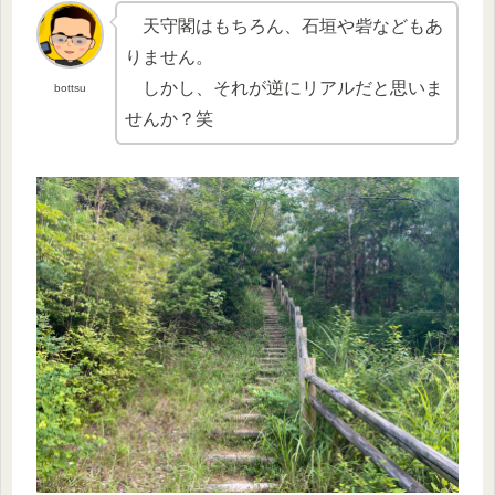
天守閣はもちろん、石垣や砦などもあ
りません。
しかし、それが逆にリアルだと思いま
bottsu
せんか？笑