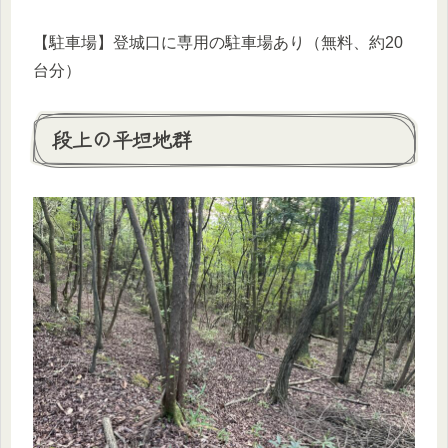
【駐車場】登城口に専用の駐車場あり（無料、約20
台分）
段上の平坦地群